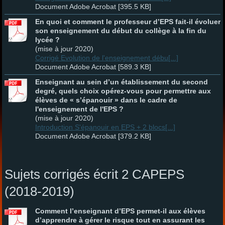
Document Adobe Acrobat [395.5 KB]
En quoi et comment le professeur d’EPS fait-il évoluer
son enseignement du début du collège à la fin du
lycée ?
(mise à jour 2020)
Corrigé Evolution de l'enseignement débu[...]
Document Adobe Acrobat [589.3 KB]
Enseignant au sein d’un établissement du second
degré, quels choix opérez-vous pour permettre aux
élèves de « s’épanouir » dans le cadre de
l'enseignement de l'EPS ?
(mise à jour 2020)
Introduction S'épanouir en EPS + 2 blocs[...]
Document Adobe Acrobat [379.2 KB]
Sujets corrigés écrit 2 CAPEPS
(2018-2019)
Comment l’enseignant d’EPS permet-il aux élèves
d’apprendre à gérer le risque tout en assurant les