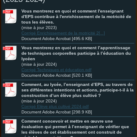
Vous montrerez en quoi et comment l'enseignant
d'EPS contribue à l'enrichissement de la motricité de
tous les élèves.
(mise à jour 2023)
Corrigé Enrichissement de la motricité 2[...]
Document Adobe Acrobat [495.6 KB]
Vous montrerez en quoi et comment l’apprentissage
de techniques corporelles participe à l’éducation du
lycéen
(mise à jour 2024)
Corrigé Techniques et éducation.pdf
Document Adobe Acrobat [520.1 KB]
Comment, au lycée, l’enseignant d’EPS, au travers de
ses différentes intentions et actions, participe-t-il à la
construction d’un élève plus cultivé ?
(mise à jour 2024)
Corrigé Elève plus cultivé 2024.pdf
Document Adobe Acrobat [298.9 KB]
Comment concevoir et mettre en œuvre une
évaluation qui permet à l’enseignant de vérifier que
les élèves de cet établissement ont construit de