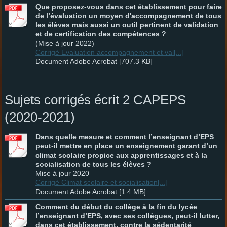
Que proposez-vous dans cet établissement pour faire
de l’évaluation un moyen d'accompagnement de tous
les élèves mais aussi un outil pertinent de validation
et de certification des compétences ?
(Mise à jour 2022)
Corrigé Evaluation accompagnement et val[...]
Document Adobe Acrobat [707.3 KB]
Sujets corrigés écrit 2 CAPEPS
(2020-2021)
Dans quelle mesure et comment l’enseignant d’EPS
peut-il mettre en place un enseignement garant d’un
climat scolaire propice aux apprentissages et à la
socialisation de tous les élèves ?
Mise à jour 2020
Corrigé Climat scolaire et socialisation[...]
Document Adobe Acrobat [1.4 MB]
Comment du début du collège à la fin du lycée
l’enseignant d’EPS, avec ses collègues, peut-il lutter,
dans cet établissement, contre la sédentarité