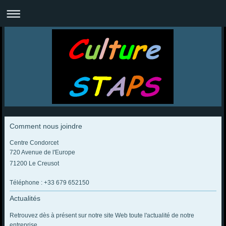
Comment nous joindre
Centre Condorcet
720 Avenue de l'Europe
71200 Le Creusot
Téléphone : +33 679 652150
Actualités
Retrouvez dès à présent sur notre site Web toute l'actualité de notre
entreprise.