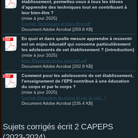
établissement, permettez-vous à tous les élèves
d’apprendre des techniques tout en contribuant à
leur bien-être ?
(mise à jour 2025)
Corrigé Techniques et bien-être.pdf
Document Adobe Acrobat [259.8 KB]
En quoi et dans quelle mesure apprendre à ressentir
est un enjeu éducatif qui concerne particulièrement
les adolescents de cet établissement ? (introduction)
(mise à jour 2025)
Intro Ressentis enjeu éducatif.pdf
Document Adobe Acrobat [202.8 KB]
Comment pour les adolescents de cet établissement,
l’enseignement de l’EPS contribue à une éducation
du corps et par le corps ?
(mise à jour 2025)
Corrigé Education du corps et par le cor[...]
Document Adobe Acrobat [235.4 KB]
Sujets corrigés écrit 2 CAPEPS
(2023-2024)