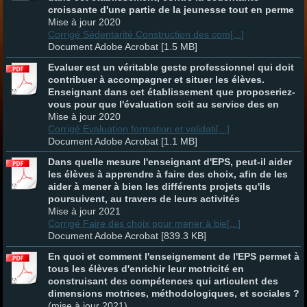
croissante d'une partie de la jeunesse tout en perme
Mise à jour 2020
Corrigé Sédentarité Construction des com[...]
Document Adobe Acrobat [1.5 MB]
Evaluer est un véritable geste professionnel qui doit
contribuer à accompagner et situer les élèves.
Enseignant dans cet établissement que proposeriez-
vous pour que l'évaluation soit au service des en
Mise à jour 2020
Corrigé Evaluation formation et validati[...]
Document Adobe Acrobat [1.1 MB]
Dans quelle mesure l'enseignant d'EPS, peut-il aider
les élèves à apprendre à faire des choix, afin de les
aider à mener à bien les différents projets qu'ils
poursuivent, au travers de leurs activités
Mise à jour 2021
Corrigé Faire des choix pour mener à bie[...]
Document Adobe Acrobat [839.3 KB]
En quoi et comment l'enseignement de l'EPS permet à
tous les élèves d'enrichir leur motricité en
construisant des compétences qui articulent des
dimensions motrices, méthodologiques, et sociales ?
(mise à jour 2021)