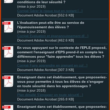
conditions de leur sécurité ?
(mise à jour 2019)
Corrigé Gérer le risque tout en restant [...]
Document Adobe Acrobat [552.6 KB]
L'évaluation peut-elle être au service de
l'épanouissement des élèves ?
(mise à jour 2019)
Corrigé Evaluation et épananouissement d[...]
Document Adobe Acrobat [462.6 KB]
En vous appuyant sur le contexte de l'EPLE proposé,
comment l'enseignant d'EPS prend-il en compte les
différences pour "faire apprendre" tous les élèves ?
(mise à jour 2019)
Corrigé Faire apprendre en prenant en co[...]
Document Adobe Acrobat [307.3 KB]
Enseignant dans cet établissement, que proposeriez-
vous pour permettre à tous les élèves de s’engager
en toute sécurité dans les apprentissages ?
(mise à jour 2018)
Plan détaillé S'engager en toute sécurit[...]
Document Adobe Acrobat [265.8 KB]
Enseignant dans cet établissement, que proposeriez-