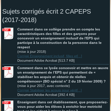
Sujets corrigés écrit 2 CAPEPS
(2017-2018)
Comment dans ce collège prendre en compte les
caractéristiques des filles et des garçons pour
concevoir un enseignement inclusif de l'EPS qui
participe à la construction de la personne dans le
respect
(mise à jour 2018)
Corrigé Enseignement inclusif, filles et[...]
Document Adobe Acrobat [513.7 KB]
Comment dans ce lycée concevoir et mettre en œuvre
un enseignement de l’EPS qui permettent de «
stabiliser les acquis et obtenir de réelles
compétences» (BO spécial n° 2 du 19 février 2009) ?
(mise à jour 2017, avec contexte)
Corrigé Stabiliser les acquis pour vérit[...]
Document Adobe Acrobat [392.4 KB]
Enseignant dans cet établissement, que proposeriez-
vous pour aider les élèves à enrichir leur motricité