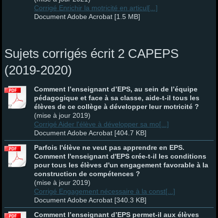
Corrigé Enrichir la motricité en articul[...]
Document Adobe Acrobat [1.5 MB]
Sujets corrigés écrit 2 CAPEPS
(2019-2020)
Comment l’enseignant d’EPS, au sein de l’équipe
pédagogique et face à sa classe, aide-t-il tous les
élèves de ce collège à développer leur motricité ?
(mise à jour 2019)
Corrigé Aider l'élève à développer sa mo[...]
Document Adobe Acrobat [404.7 KB]
Parfois l'élève ne veut pas apprendre en EPS.
Comment l'enseignant d'EPS crée-t-il les conditions
pour tous les élèves d'un engagement favorable à la
construction de compétences ?
(mise à jour 2019)
Corrigé Engagement nécessaire à la const[...]
Document Adobe Acrobat [340.3 KB]
Comment l’enseignant d’EPS permet-il aux élèves