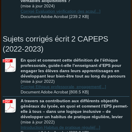
véritables acquisitions ?
(mise à jour 2024)
Corrigé Evaluation vérification des acqu[...]
Document Adobe Acrobat [239.2 KB]
Sujets corrigés écrit 2 CAPEPS
(2022-2023)
En quoi et comment cette définition de l’éthique
professorale, guide-t-elle l’enseignant d’EPS pour
engager les élèves dans leurs apprentissages en
développant leur bien-être tout au long du parcours
(mise à jour 2022)
Corrigé Ethique professorale, engagement[...]
Document Adobe Acrobat [808.5 KB]
A travers sa contribution aux différents objectifs
généraux du lycée, en quoi et comment l’EPS permet-
elle à tous – dans une logique inclusive – de
développer un habitus de pratique régulière, levier
(mise à jour 2022)
Introduction Habitus de pratique réguliè[...]