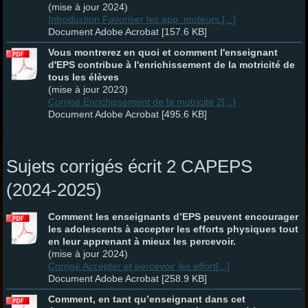
(mise à jour 2024)
Introduction Favoriser les app. moteurs.[...]
Document Adobe Acrobat [157.6 KB]
Vous montrerez en quoi et comment l'enseignant
d'EPS contribue à l'enrichissement de la motricité de
tous les élèves
(mise à jour 2023)
Corrigé Enrichissement de la motricité 2[...]
Document Adobe Acrobat [495.6 KB]
Sujets corrigés écrit 2 CAPEPS
(2024-2025)
Comment les enseignants d’EPS peuvent encourager
les adolescents à accepter les efforts physiques tout
en leur apprenant à mieux les percevoir.
(mise à jour 2024)
Corrigé Accepter et percevoir les effort[...]
Document Adobe Acrobat [258.9 KB]
Comment, en tant qu’enseignant dans cet