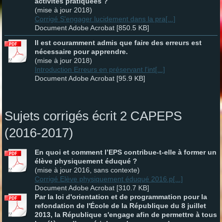
activités pratiquées ?
(mise à jour 2018)
Corrigé S'engager lucidement dans la pra[...]
Document Adobe Acrobat [850.5 KB]
Il est couramment admis que faire des erreurs est
nécessaire pour apprendre.
(mise à jour 2018)
Introduction Erreurs en préservant l'int[...]
Document Adobe Acrobat [95.9 KB]
Sujets corrigés écrit 2 CAPEPS
(2016-2017)
En quoi et comment l’EPS contribue-t-elle à former un
élève physiquement éduqué ?
(mise à jour 2016, sans contexte)
Corrigé Elève physiquement éduqué 2016.p[...]
Document Adobe Acrobat [310.7 KB]
Par la loi d'orientation et de programmation pour la
refondation de l'École de la République du 8 juillet
2013, la République s'engage afin de permettre à tous