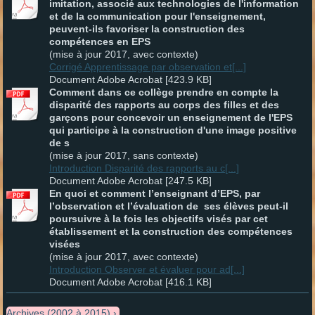
imitation, associé aux technologies de l'information
et de la communication pour l'enseignement,
peuvent-ils favoriser la construction des
compétences en EPS
(mise à jour 2017, avec contexte)
Corrigé Apprentissage par observation et[...]
Document Adobe Acrobat [423.9 KB]
Comment dans ce collège prendre en compte la
disparité des rapports au corps des filles et des
garçons pour concevoir un enseignement de l'EPS
qui participe à la construction d'une image positive
de s
(mise à jour 2017, sans contexte)
Introduction Disparité des rapports au c[...]
Document Adobe Acrobat [247.5 KB]
En quoi et comment l’enseignant d’EPS, par
l’observation et l’évaluation de ses élèves peut-il
poursuivre à la fois les objectifs visés par cet
établissement et la construction des compétences
visées
(mise à jour 2017, avec contexte)
Introduction Observer et évaluer pour ad[...]
Document Adobe Acrobat [416.1 KB]
Archives (2002 à 2015)