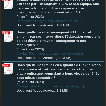
utilisées par l’enseignant d’EPS et son équipe, afin
de viser la formation d’un citoyen à la fois
physiquement et socialement éduqué ?
(mise à jour 2023)
Introduction Citoyen physiquement et soc[...]
Document Adobe Acrobat [194.6 KB]
Dans quelle mesure l'enseignant d'EPS peut-il
enrichir par ses interventions l'éducation corporelle
de ses élèves à travers l'enseignement des
techniques ?
(mise à jour 2023)
Corrigé Techniques éducation corporelle.[...]
Document Adobe Acrobat [444.8 KB]
Dans quelle mesure les enseignants d’EPS peuvent-
ils concevoir et mettre en œuvre des situations
d’apprentissage permettant à leurs élèves de réfléchir
pour mieux apprendre ?
(mise à jour 2023)
Corrigé Réfléchir pour mieux apprendre.p[...]
Document Adobe Acrobat [1.1 MB]