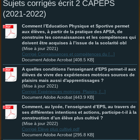
Sujets corrigés écrit 2 CAPEPS
(2021-2022)
Comment l’Education Physique et Sportive permet
aux élèves, à partir de la pratique des APSA, de
construire les connaissances et les compétences qui
doivent être acquises à l’issue de la scolarité obl
(Mise à jour 2021)
Corrigé Connaissances et compétences du [...]
Document Adobe Acrobat [408.5 KB]
A quelles conditions l'enseignant d'EPS permet-il aux
élèves de vivre des expériences motrices sources de
plaisirs mais aussi d'apprentissages ?
(Mise à jour 2021)
Corrigé Expériences motrices, Plaisirs, [...]
Document Adobe Acrobat [443.9 KB]
Comment, au lycée, l’enseignant d’EPS, au travers de
ses différentes intentions et actions, participe-t-il à la
construction d’un élève plus cultivé ?
(Mise à jour 2022)
Corrigé Elève plus cultivé.pdf
Document Adobe Acrobat [295.8 KB]