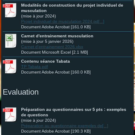
Modalités de construction du projet individuel de
musculation
(mise à jour 2024)
Projet individuel de musculation 2024.pd[...]
Document Adobe Acrobat [161.0 KB]
Carnet d'entrainement musculation
(mise à jour 5 janvier 2026)
Carnet d'entrainement 2026.xlsx
Document Microsoft Excel [2.1 MB]
Contenu séance Tabata
TP Tabata.pdf
Document Adobe Acrobat [160.0 KB]
Evaluation
Préparation au questionnaires sur 5 pts : exemples
de questions
(mise à jour 2024)
Préparation au questionnaire exemples de[...]
Document Adobe Acrobat [190.3 KB]